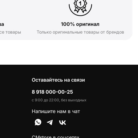
ва
100% оригинал
се товары
Только оригинальные товары от брендов
Оставайтесь на связи
8 918 000-00-25
с 9:00 до 22:00, без выходных
Напишите нам в чат
CMstore в соцсетях