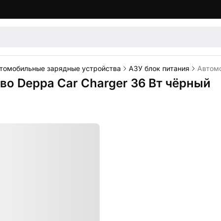
томобильные зарядные устройства
АЗУ блок питания
Автомо
о Deppa Car Charger 36 Вт чёрный