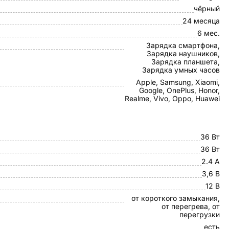
чёрный
24 месяца
6 мес.
Зарядка смартфона,
Зарядка наушников,
Зарядка планшета,
Зарядка умных часов
Apple, Samsung, Xiaomi,
Google, OnePlus, Honor,
Realme, Vivo, Oppo, Huawei
36 Вт
36 Вт
2.4 А
3,6 В
12 В
от короткого замыкания,
от перегрева, от
перегрузки
есть