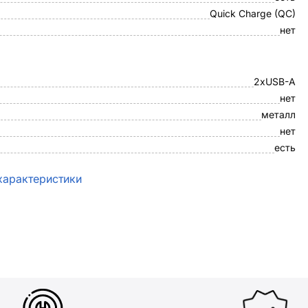
Quick Charge (QC)
нет
2xUSB-A
нет
металл
нет
есть
характеристики