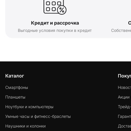
Кредит и рассрочка
С
Выгодные условия покупки в кредит
Собствен
Каталог
Поку
Смартфоны
Новос
Планшеты
Акции
Ноутбуки и компьютеры
Трейд
Умные часы и фитнесс-браслеты
Гарант
Наушники и колонки
Достав