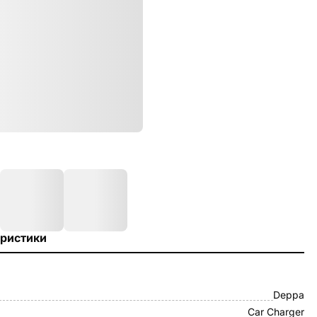
ристики
Deppa
Car Charger