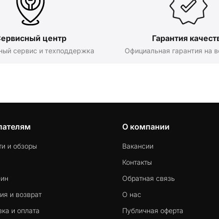
ервисный центр
Гарантия качест
ный сервис и техподдержка
Официальная гарантия на в
пателям
О компании
ти и обзоры
Вакансии
Контакты
-ин
Обратная связь
ия и возврат
О нас
ка и оплата
Публичная оферта