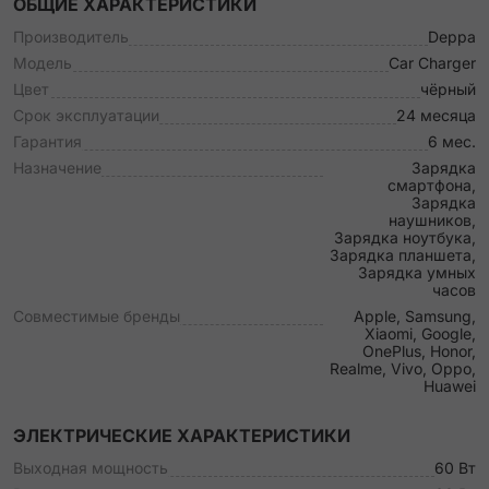
ОБЩИЕ ХАРАКТЕРИСТИКИ
Производитель
Deppa
Модель
Car Charger
Цвет
чёрный
Срок эксплуатации
24 месяца
Гарантия
6 мес.
Назначение
Зарядка
смартфона,
Зарядка
наушников,
Зарядка ноутбука,
Зарядка планшета,
Зарядка умных
часов
Совместимые бренды
Apple, Samsung,
Xiaomi, Google,
OnePlus, Honor,
Realme, Vivo, Oppo,
Huawei
ЭЛЕКТРИЧЕСКИЕ ХАРАКТЕРИСТИКИ
Выходная мощность
60 Вт