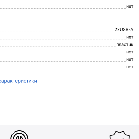
нет
2xUSB-A
нет
пластик
нет
нет
нет
характеристики