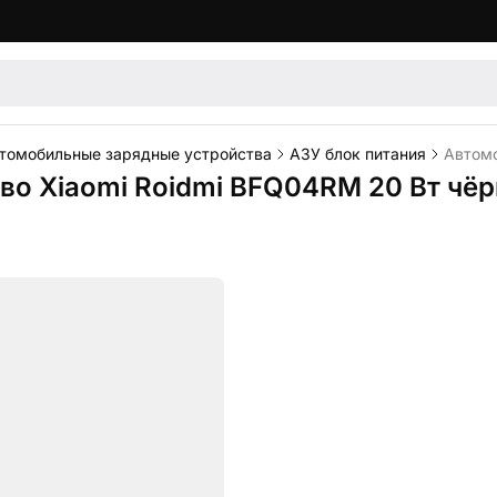
томобильные зарядные устройства
АЗУ блок питания
Автомо
во Xiaomi Roidmi BFQ04RM 20 Вт чё