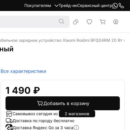
Покупателям
Трейд-ин
Сервисный центр
бильное зарядное устройство Xiaomi Roidmi BFQ04RM 20 Вт чё
рный
Все характеристики
1 490 ₽
Добавить в корзину
Самовывоз сегодня из
2 магазинов
Доставка по городу бесплатно
Доставка Яндекс Go за 3 часа