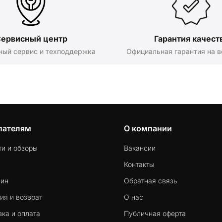
ервисный центр
Гарантия качест
ный сервис и техподдержка
Официальная гарантия на в
пателям
О компании
ти и обзоры
Вакансии
Контакты
-ин
Обратная связь
ия и возврат
О нас
ка и оплата
Публичная оферта