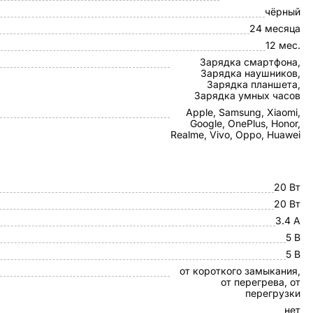
чёрный
24 месяца
12 мес.
Зарядка смартфона,
Зарядка наушников,
Зарядка планшета,
Зарядка умных часов
Apple, Samsung, Xiaomi,
Google, OnePlus, Honor,
Realme, Vivo, Oppo, Huawei
20 Вт
20 Вт
3.4 А
5 В
5 В
от короткого замыкания,
от перегрева, от
перегрузки
нет