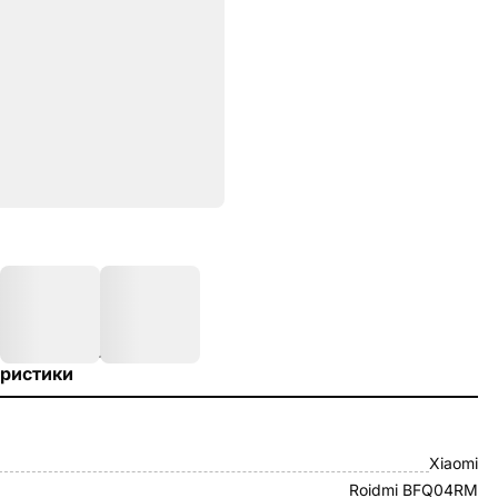
ристики
Xiaomi
Roidmi BFQ04RM