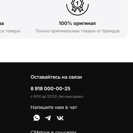
ва
100% оригинал
се товары
Только оригинальные товары от брендов
Оставайтесь на связи
8 918 000-00-25
с 9:00 до 22:00, без выходных
Напишите нам в чат
CMstore в соцсетях