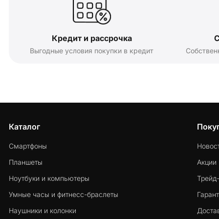
Кредит и рассрочка
С
Выгодные условия покупки в кредит
Собствен
Каталог
Поку
Смартфоны
Новос
Планшеты
Акции
Ноутбуки и компьютеры
Трейд
Умные часы и фитнесс-браслеты
Гарант
Наушники и колонки
Достав