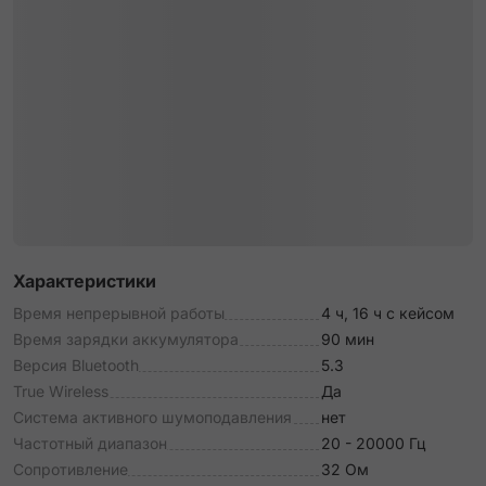
Характеристики
Время непрерывной работы
4 ч, 16 ч с кейсом
Время зарядки аккумулятора
90 мин
Версия Bluetooth
5.3
True Wireless
Да
Система активного шумоподавления
нет
Частотный диапазон
20 - 20000 Гц
Сопротивление
32 Ом