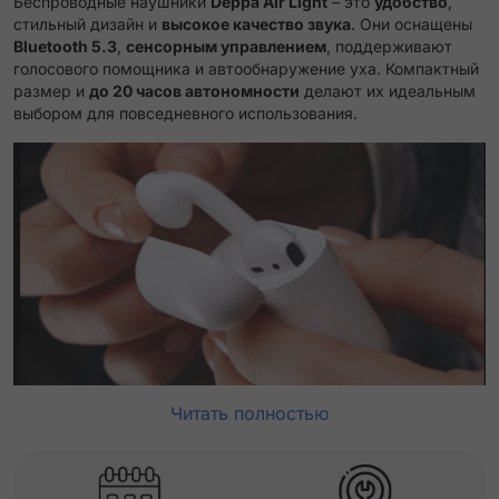
Беспроводные наушники
Deppa Air Light
– это
удобство
,
стильный дизайн и
высокое качество звука
.
Они оснащены
Bluetooth 5.3
,
сенсорным управлением
, поддерживают
голосового помощника и автообнаружение уха. Компактный
размер и
до 20 часов автономности
делают их идеальным
выбором для повседневного использования.
Читать полностью