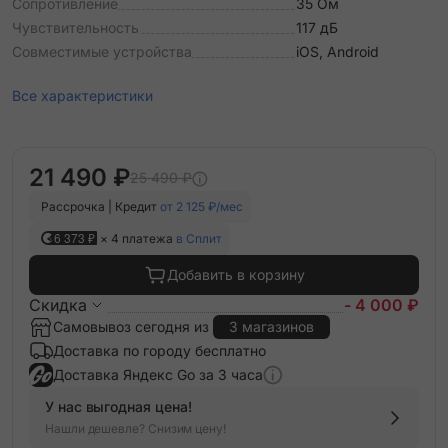
Сопротивление
35 Ом
Чувствительность
117 дБ
Совместимые устройства
iOS, Android
Все характеристики
21 490 ₽
25 490 ₽
Рассрочка | Кредит
от 2 125 ₽/мес
6 373 ₽
× 4 платежа
в Сплит
Добавить в корзину
Скидка
- 4 000 ₽
Самовывоз сегодня из
3 магазинов
Доставка по городу бесплатно
Доставка Яндекс Go за 3 часа
У нас выгодная цена!
Нашли дешевле? Снизим цену!