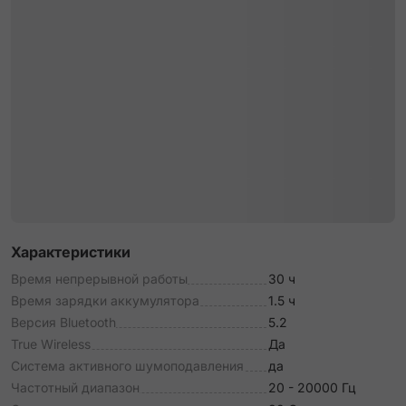
Характеристики
Время непрерывной работы
30 ч
Время зарядки аккумулятора
1.5 ч
Версия Bluetooth
5.2
True Wireless
Да
Система активного шумоподавления
да
Частотный диапазон
20 - 20000 Гц