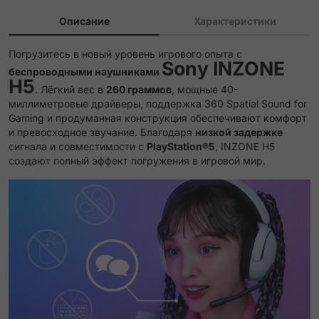
Описание
Характеристики
Погрузитесь в новый уровень игрового опыта с
Sony INZONE
беспроводными наушниками
H5
.
Лёгкий вес в
260 граммов
, мощные 40-
миллиметровые драйверы, поддержка 360 Spatial Sound for
Gaming и продуманная конструкция обеспечивают комфорт
и превосходное звучание.
Благодаря
низкой задержке
сигнала и совместимости с
PlayStation®5
, INZONE H5
создают полный эффект погружения в игровой мир.