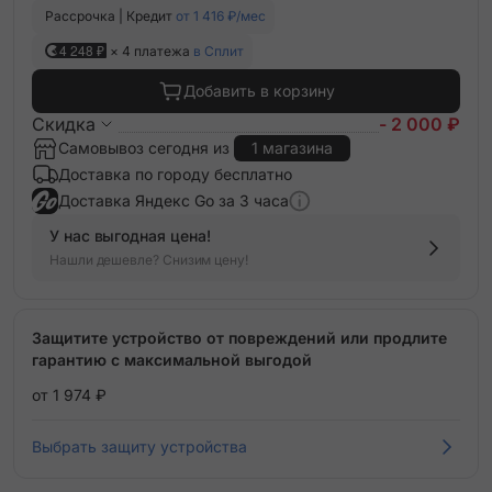
Рассрочка | Кредит
от 1 416 ₽/мес
4 248 ₽
× 4 платежа
в Сплит
Добавить в корзину
Скидка
- 2 000 ₽
Самовывоз сегодня из
1 магазина
Доставка по городу бесплатно
Доставка Яндекс Go за 3 часа
У нас выгодная цена!
Нашли дешевле? Снизим цену!
Защитите устройство от повреждений или продлите
гарантию с максимальной выгодой
от 1 974 ₽
Выбрать защиту устройства