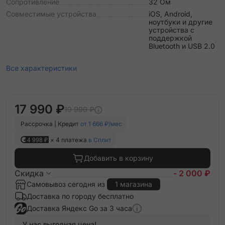
Сопротивление
32 Ом
Совместимые устройства
iOS, Android,
ноутбуки и другие
устройства с
поддержкой
Bluetooth и USB 2.0
Все характеристики
17 990 ₽
19 990 ₽
Рассрочка | Кредит
от 1 666 ₽/мес
4 998 ₽
× 4 платежа
в Сплит
Добавить в корзину
Скидка
- 2 000 ₽
Самовывоз сегодня из
1 магазина
Доставка по городу бесплатно
Доставка Яндекс Go за 3 часа
У нас выгодная цена!