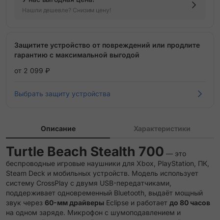
Нашли дешевле? Снизим цену!
Защитите устройство от повреждений или продлите
гарантию с максимальной выгодой
от 2 099 ₽
Выбрать защиту устройства
Описание
Характеристики
Turtle Beach Stealth 700
— это
беспроводные игровые наушники для Xbox, PlayStation, ПК,
Steam Deck и мобильных устройств. Модель использует
систему CrossPlay с двумя USB-передатчиками,
поддерживает одновременный Bluetooth, выдаёт мощный
звук через
60-мм драйверы
Eclipse и работает
до 80 часов
на одном заряде. Микрофон с шумоподавлением и