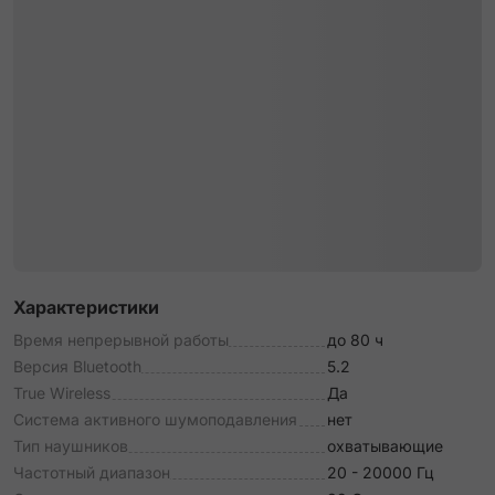
Характеристики
Время непрерывной работы
до 80 ч
Версия Bluetooth
5.2
True Wireless
Да
Система активного шумоподавления
нет
Тип наушников
охватывающие
Частотный диапазон
20 - 20000 Гц