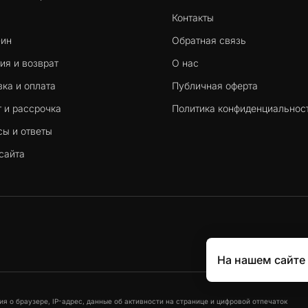
Контакты
-ин
Обратная связь
ия и возврат
О нас
ка и оплата
Публичная оферта
 и рассрочка
Политика конфиденциальнос
сы и ответы
сайта
На нашем сайте
я о браузере, IP-адрес, данные об активности на странице и цифровой отпечаток