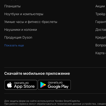
Планшеты
Акции
Ноутбуки и компьютеры
Трейд
Умные часы и фитнесс-браслеты
Гарант
Наушники и колонки
Достав
Продукция Dyson
Кредит
Вопро
Показать еще
Карта 
Скачайте мобильное приложение
Для защиты форм на сайте используется Yandex SmartCaptcha.
При работе сервиса могут обрабатываться технические данные устройства, сведени