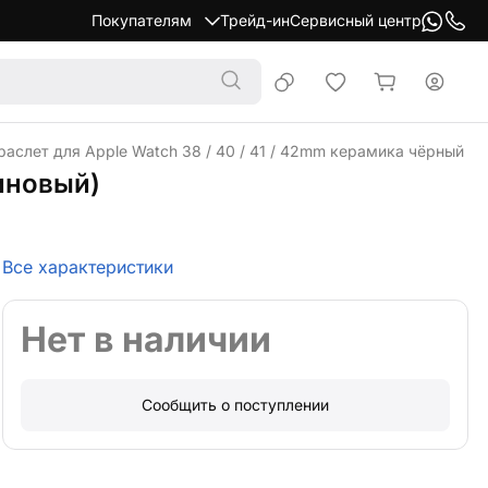
Покупателям
Трейд-ин
Сервисный центр
раслет для Apple Watch 38 / 40 / 41 / 42mm керамика чёрный (
синовый)
Все характеристики
Нет в наличии
Сообщить о поступлении