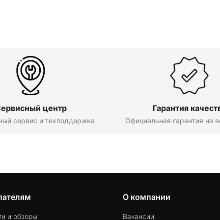
ервисный центр
Гарантия качест
ный сервис и техподдержка
Официальная гарантия на в
пателям
О компании
ти и обзоры
Вакансии