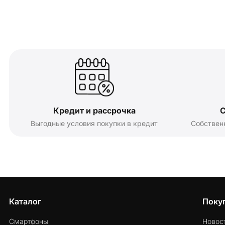
Кредит и рассрочка
С
Выгодные условия покупки в кредит
Собствен
Каталог
Поку
Смартфоны
Новос