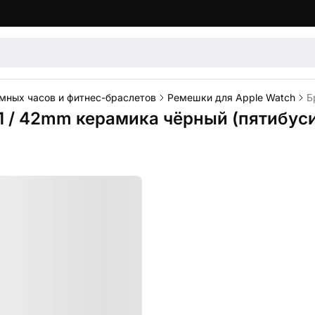
мных часов и фитнес-браслетов
Ремешки для Apple Watch
Б
 41 / 42mm керамика чёрный (пятибу