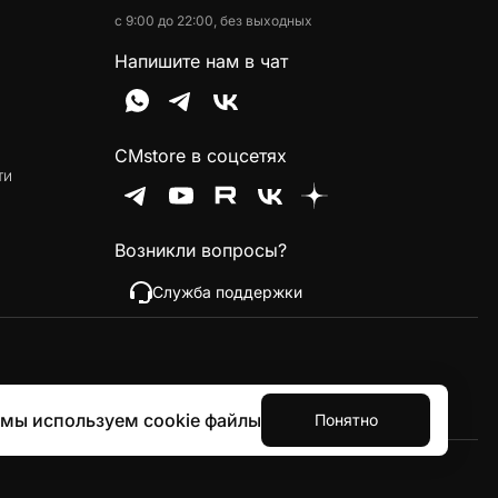
с 9:00 до 22:00, без выходных
Напишите нам в чат
CMstore в соцсетях
ти
Возникли вопросы?
Служба поддержки
 мы используем cookie файлы
Понятно