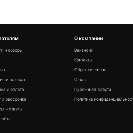
пателям
О компании
ти и обзоры
Вакансии
Контакты
-ин
Обратная связь
ия и возврат
О нас
ка и оплата
Публичная оферта
 и рассрочка
Политика конфиденциальнос
сы и ответы
сайта