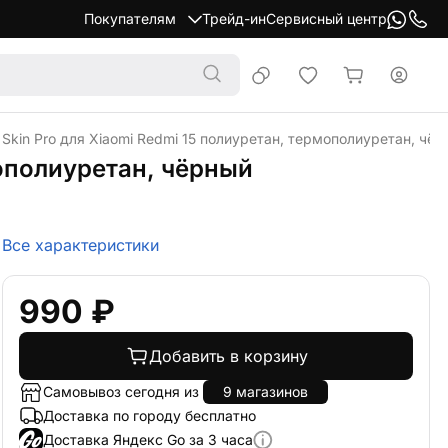
Покупателям
Трейд-ин
Сервисный центр
Skin Pro для Xiaomi Redmi 15 полиуретан, термополиуретан, чёр
мополиуретан, чёрный
Все характеристики
990 ₽
Добавить в корзину
Самовывоз сегодня из
9 магазинов
Доставка по городу бесплатно
Доставка Яндекс Go за 3 часа