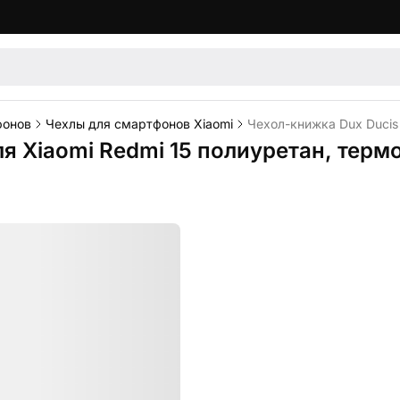
фонов
Чехлы для смартфонов Xiaomi
Чехол-книжка Dux Ducis 
ля Xiaomi Redmi 15 полиуретан, тер