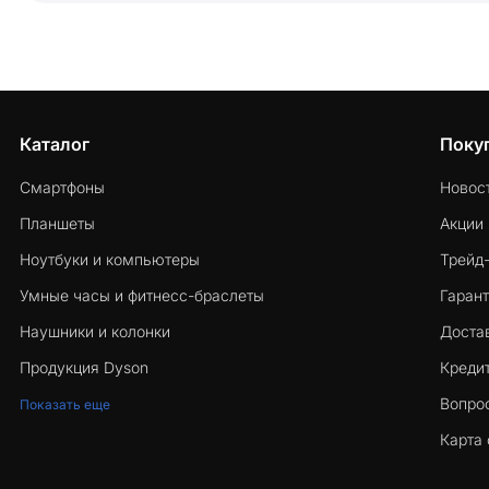
Каталог
Поку
Смартфоны
Новос
Планшеты
Акции
Ноутбуки и компьютеры
Трейд
Умные часы и фитнесс-браслеты
Гарант
Наушники и колонки
Достав
Продукция Dyson
Кредит
Вопро
Показать еще
Карта 