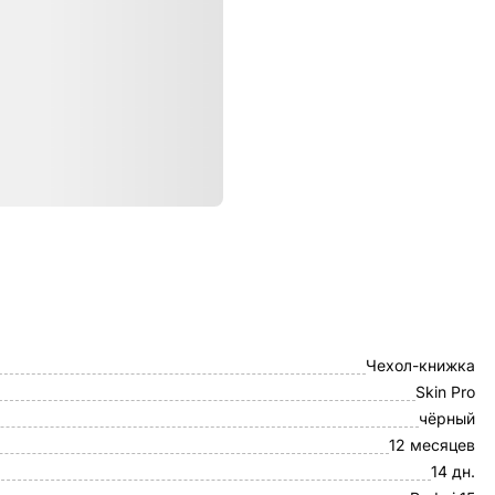
ристики
Dux Ducis
Чехол-книжка
Skin Pro
чёрный
12 месяцев
14 дн.