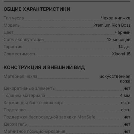
ОБЩИЕ ХАРАКТЕРИСТИКИ
Тип чехла
Чехол-книжка
Модель
Premium Rich Boss
Цвет
чёрный
Срок эксплуатации
12 месяцев
Гарантия
14 дн.
Совместимость
Xiaomi 15
КОНСТРУКЦИЯ И ВНЕШНИЙ ВИД
Материал чехла
искусственная
кожа
Декоративные элементы
нет
Толщина материала
4 мм
Карман для банковских карт
есть
Подставка
есть
Поддержка беспроводной зарядки MagSafe
нет
Держатель
нет
Магнитное позиционирование
нет