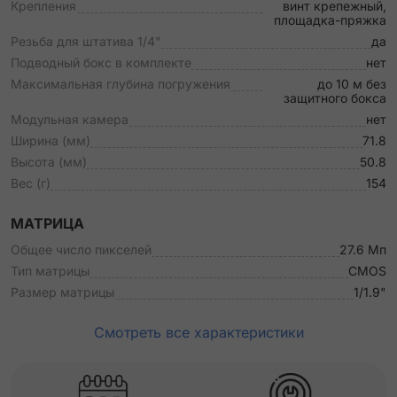
Крепления
винт крепежный,
площадка-пряжка
Резьба для штатива 1/4"
да
Подводный бокс в комплекте
нет
Максимальная глубина погружения
до 10 м без
защитного бокса
Модульная камера
нет
Ширина (мм)
71.8
Высота (мм)
50.8
Вес (г)
154
МАТРИЦА
Общее число пикселей
27.6 Мп
Тип матрицы
CMOS
Размер матрицы
1/1.9"
Смотреть все характеристики