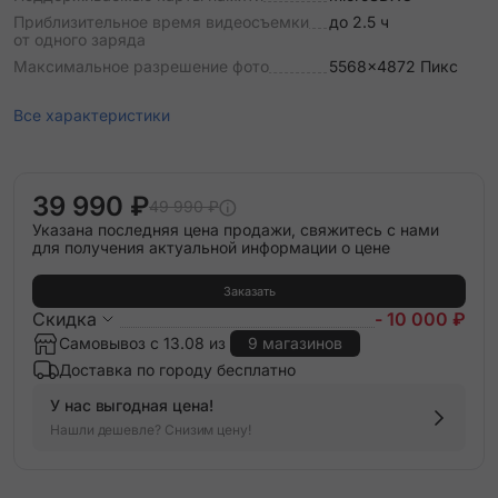
Приблизительное время видеосъемки
до 2.5 ч
от одного заряда
Максимальное разрешение фото
5568x4872 Пикс
Все характеристики
39 990 ₽
49 990 ₽
Указана последняя цена продажи, свяжитесь с нами
для получения актуальной информации о цене
Заказать
Скидка
- 10 000 ₽
Самовывоз с 13.08 из
9 магазинов
Доставка по городу бесплатно
У нас выгодная цена!
Нашли дешевле? Снизим цену!