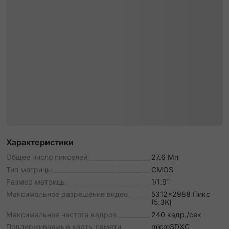
Характеристики
Общее число пикселей
27.6 Мп
Тип матрицы
CMOS
Размер матрицы
1/1.9"
Максимальное разрешение видео
5312x2988 Пикс
(5.3K)
Максимальная частота кадров
240 кадр./сек
Поддерживаемые карты памяти
microSDXC