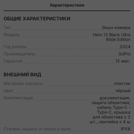
Характеристики
ОБЩИЕ ХАРАКТЕРИСТИКИ
Тип
Экшн-камера
Модель
Hero 13 Black Ultra
Wide Edition
Год релиза
2024
Производитель
GoPro
Гарантия
12 мес.
ВНЕШНИЙ ВИД
Материал корпуса
пластик
Цвет
чёрный
Комплектация
документация,
защита объектива,
кабель Type-C -
Type-C, крышка
для объектива х 2
шт., наклейка x 4 ш
Степень защиты от влаги и пыли
IPX8