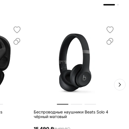
ts
Беспроводные наушники Beats Solo 4
чёрный матовый
15 490 ₽
18 490 ₽