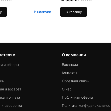
В наличии
у
В корзину
пателям
О компании
ти и обзоры
Вакансии
Контакты
-ин
Обратная связь
ия и возврат
О нас
ка и оплата
Публичная оферта
 и рассрочка
Политика конфиденциальнос