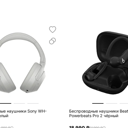
ные наушники Sony WH-
Беспроводные наушники Bea
елый
Powerbeats Pro 2 чёрный
18 990 ₽
3 990 ₽
21 990 ₽