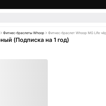
Фитнес-браслеты Whoop
Фитнес-браслет Whoop MG Life чёр
ный (Подписка на 1 год)