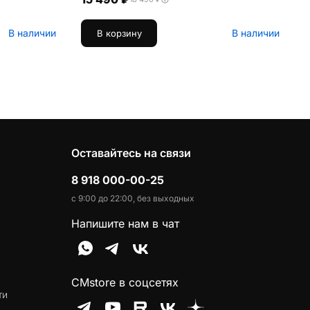
В наличии
В наличии
В корзину
Оставайтесь на связи
8 918 000-00-25
с 9:00 до 22:00, без выходных
Напишите нам в чат
CMstore в соцсетях
ти