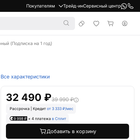
Покупателям
Трейд-ин
Сервисный центр
ный (Подписка на 1 год)
Все характеристики
32 490 ₽
39 990 ₽
Рассрочка | Кредит
от 3 333 ₽/мес
9 998 ₽
× 4 платежа
в Сплит
Добавить в корзину