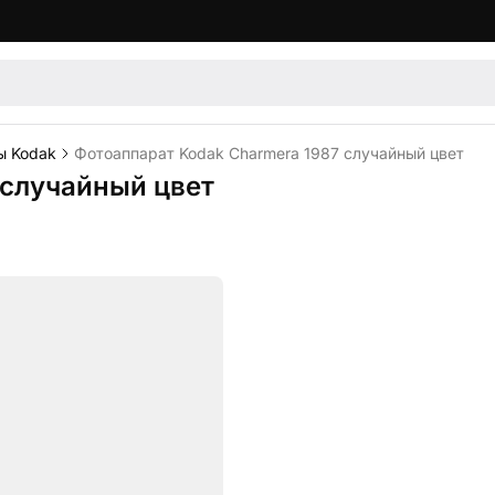
ы Kodak
Фотоаппарат Kodak Charmera 1987 случайный цвет
 случайный цвет