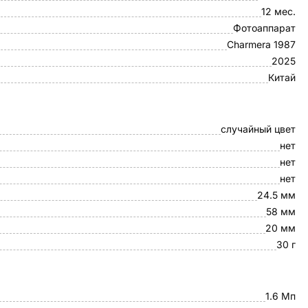
12 мес.
Фотоаппарат
Charmera 1987
2025
Китай
случайный цвет
нет
нет
нет
24.5 мм
58 мм
20 мм
30 г
1.6 Мп