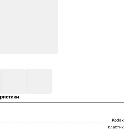
ристики
Kodak
пластик