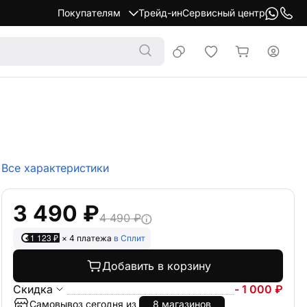
Покупателям
Трейд-ин
Сервисный центр
Все характеристики
3 490 ₽
4 490 ₽
1 123 ₽
× 4 платежа
в Сплит
Добавить в корзину
Скидка
- 1 000 ₽
Самовывоз сегодня из
8 магазинов
Доставка по городу бесплатно