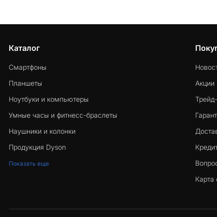
Каталог
Поку
Смартфоны
Новос
Планшеты
Акции
Ноутбуки и компьютеры
Трейд
Умные часы и фитнесс-браслеты
Гарант
Наушники и колонки
Достав
Продукция Dyson
Кредит
Вопро
Показать еще
Карта 