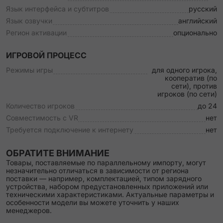
Язык интерфейса и субтитров
русский
Язык озвучки
английский
Регион активации
опционально
ИГРОВОЙ ПРОЦЕСС
Режимы игры
для одного игрока,
кооператив (по
сети), против
игроков (по сети)
Количество игроков
до 24
Совместимость с VR
нет
Требуется подключение к интернету
нет
ОБРАТИТЕ ВНИМАНИЕ
Товары, поставляемые по параллельному импорту, могут
незначительно отличаться в зависимости от региона
поставки — например, комплектацией, типом зарядного
устройства, набором предустановленных приложений или
техническими характеристиками. Актуальные параметры и
особенности модели вы можете уточнить у наших
менеджеров.