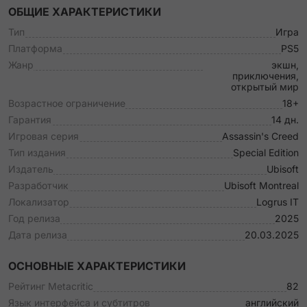
ОБЩИЕ ХАРАКТЕРИСТИКИ
Тип
Игра
Платформа
PS5
Жанр
экшн,
приключения,
открытый мир
Возрастное ограничение
18+
Гарантия
14 дн.
Игровая серия
Assassin's Creed
Тип издания
Special Edition
Издатель
Ubisoft
Разработчик
Ubisoft Montreal
Локализатор
Logrus IT
Год релиза
2025
Дата релиза
20.03.2025
ОСНОВНЫЕ ХАРАКТЕРИСТИКИ
Рейтинг Metacritic
82
Язык интерфейса и субтитров
английский