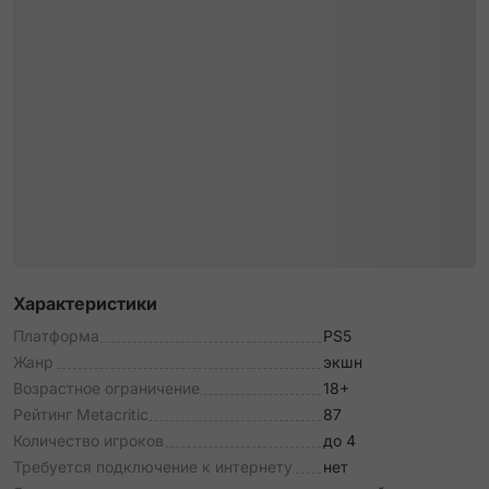
Характеристики
Платформа
PS5
Жанр
экшн
Возрастное ограничение
18+
Рейтинг Metacritic
87
Количество игроков
до 4
Требуется подключение к интернету
нет