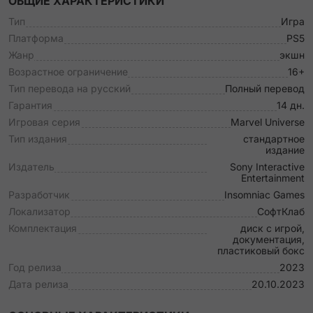
ОБЩИЕ ХАРАКТЕРИСТИКИ
Тип
Игра
Платформа
PS5
Жанр
экшн
Возрастное ограничение
16+
Тип перевода на русский
Полный перевод
Гарантия
14 дн.
Игровая серия
Marvel Universe
Тип издания
стандартное
издание
Издатель
Sony Interactive
Entertainment
Разработчик
Insomniac Games
Локализатор
СофтКлаб
Комплектация
диск с игрой,
документация,
пластиковый бокс
Год релиза
2023
Дата релиза
20.10.2023