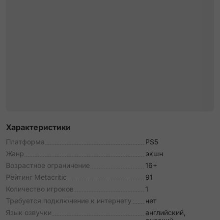
Характеристики
Платформа
PS5
Жанр
экшн
Возрастное ограничение
16+
Рейтинг Metacritic
91
Количество игроков
1
Требуется подключение к интернету
нет
Язык озвучки
английский,