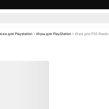
ски для Playstation
Игры для PlayStation
Игра для PS5 Roadcr