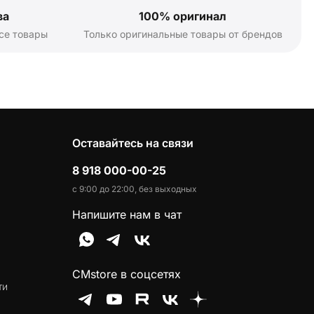
ва
100% оригинал
се товары
Только оригинальные товары от брендов
Оставайтесь на связи
8 918 000-00-25
с 9:00 до 22:00, без выходных
Напишите нам в чат
CMstore в соцсетях
ти