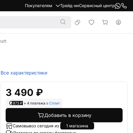
Покупателям
Трейд-ин
Сервисный центр
aft
Все характеристики
3 490 ₽
873 ₽
× 4 платежа
в Сплит
Добавить в корзину
Самовывоз сегодня из
1 магазина
Доставка по городу бесплатно