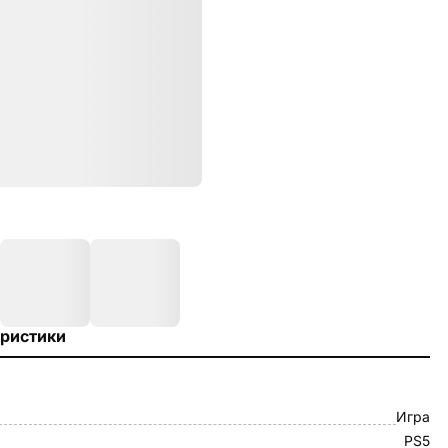
ристики
Игра
PS5