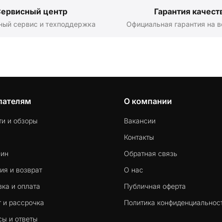
ервисный центр
Гарантия качест
ный сервис и техподдержка
Официальная гарантия на в
пателям
О компании
ти и обзоры
Вакансии
Контакты
-ин
Обратная связь
ия и возврат
О нас
ка и оплата
Публичная оферта
 и рассрочка
Политика конфиденциальнос
сы и ответы