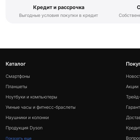
Кредит и рассрочка
С
Выгодные условия покупки в кредит
Собствен
Каталог
Поку
Смартфоны
Новос
Планшеты
Акции
Ноутбуки и компьютеры
Трейд
Умные часы и фитнесс-браслеты
Гарант
Наушники и колонки
Достав
Продукция Dyson
Кредит
Вопро
Показать еще