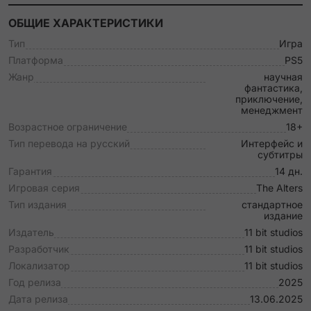
ОБЩИЕ ХАРАКТЕРИСТИКИ
Тип
Игра
Платформа
PS5
Жанр
научная
фантастика,
приключение,
менеджмент
Возрастное ограничение
18+
Тип перевода на русский
Интерфейс и
субтитры
Гарантия
14 дн.
Игровая серия
The Alters
Тип издания
стандартное
издание
Издатель
11 bit studios
Разработчик
11 bit studios
Локализатор
11 bit studios
Год релиза
2025
Дата релиза
13.06.2025