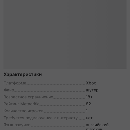
Характеристики
Платформа
Xbox
Жанр
шутер
Возрастное ограничение
18+
Рейтинг Metacritic
82
Количество игроков
1
Требуется подключение к интернету
нет
Язык озвучки
английский,
русский