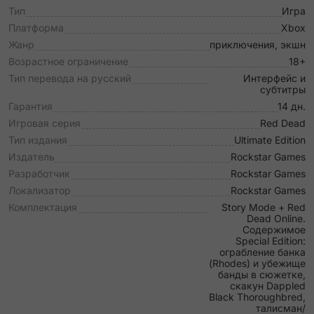
Тип
Игра
Платформа
Xbox
Жанр
приключения, экшн
Возрастное ограничение
18+
Тип перевода на русский
Интерфейс и
субтитры
Гарантия
14 дн.
Игровая серия
Red Dead
Тип издания
Ultimate Edition
Издатель
Rockstar Games
Разработчик
Rockstar Games
Локализатор
Rockstar Games
Комплектация
Story Mode + Red
Dead Online.
Содержимое
Special Edition:
ограбление банка
(Rhodes) и убежище
банды в сюжетке,
скакун Dappled
Black Thoroughbred,
талисман/