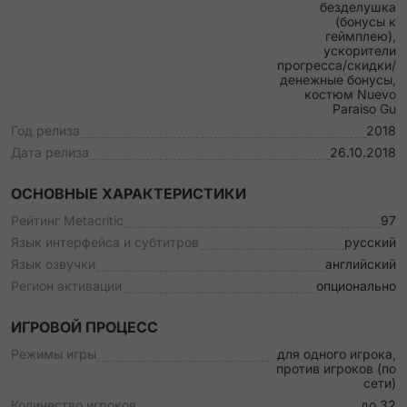
безделушка
(бонусы к
геймплею),
ускорители
прогресса/скидки/
денежные бонусы,
костюм Nuevo
Paraiso Gu
Год релиза
2018
Дата релиза
26.10.2018
ОСНОВНЫЕ ХАРАКТЕРИСТИКИ
Рейтинг Metacritic
97
Язык интерфейса и субтитров
русский
Язык озвучки
английский
Регион активации
опционально
ИГРОВОЙ ПРОЦЕСС
Режимы игры
для одного игрока,
против игроков (по
сети)
Количество игроков
до 32