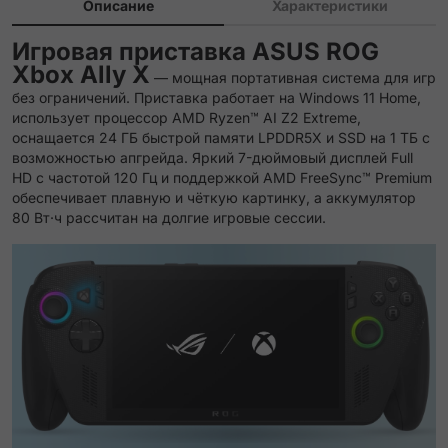
Описание
Характеристики
Игровая приставка ASUS ROG
Xbox Ally X
— мощная портативная система для игр
без ограничений. Приставка работает на Windows 11 Home,
использует процессор AMD Ryzen™ AI Z2 Extreme,
оснащается 24 ГБ быстрой памяти LPDDR5X и SSD на 1 ТБ с
возможностью апгрейда. Яркий 7-дюймовый дисплей Full
HD с частотой 120 Гц и поддержкой AMD FreeSync™ Premium
обеспечивает плавную и чёткую картинку, а аккумулятор
80 Вт·ч рассчитан на долгие игровые сессии.