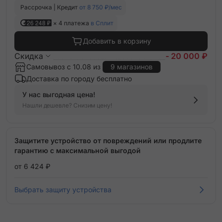
Рассрочка | Кредит
от 8 750 ₽/мес
26 248 ₽
× 4 платежа
в Сплит
Добавить в корзину
Скидка
- 20 000 ₽
Самовывоз с 10.08 из
9 магазинов
Доставка по городу бесплатно
У нас выгодная цена!
Нашли дешевле? Снизим цену!
Защитите устройство от повреждений или продлите
гарантию с максимальной выгодой
от 6 424 ₽
Выбрать защиту устройства