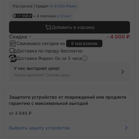
Рассрочка | Кредит
от 6 000 ₽/мес
17 998 ₽
× 4 платежа
в Сплит
Добавить в корзину
Скидка
- 4 000 ₽
Самовывоз сегодня из
9 магазинов
Доставка по городу бесплатно
Доставка Яндекс Go за 3 часа
У нас выгодная цена!
Нашли дешевле? Снизим цену!
Защитите устройство от повреждений или продлите
гарантию с максимальной выгодой
от 4 849 ₽
Выбрать защиту устройства