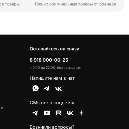
се товары
Только оригинальные товары от брендов
Оставайтесь на связи
8 918 000-00-25
с 9:00 до 22:00, без выходных
Напишите нам в чат
CMstore в соцсетях
ти
Возникли вопросы?