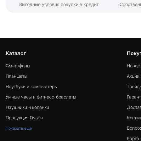
Выгодные условия покупки в кредит
Собствен
Каталог
Поку
Смартфоны
Новос
Планшеты
Акции
Ноутбуки и компьютеры
Трейд
Умные часы и фитнесс-браслеты
Гарант
Наушники и колонки
Достав
Продукция Dyson
Кредит
Вопро
Показать еще
Карта 