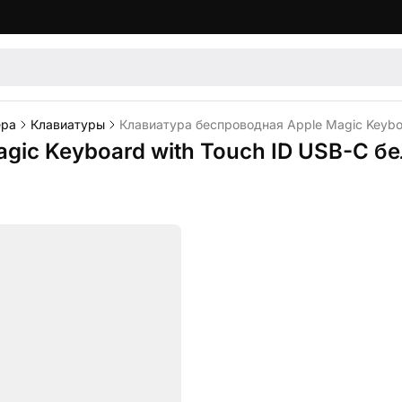
ера
Клавиатуры
Клавиатура беспроводная Apple Magic Keyboa
gic Keyboard with Touch ID USB-C б