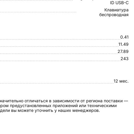
ID USB-C
Клавиатура
беспроводная
0.41
11.49
27.89
243
12 мес.
начительно отличаться в зависимости от региона поставки —
бором предустановленных приложений или техническими
дели вы можете уточнить у наших менеджеров.