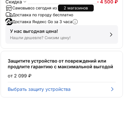
Скидка
- 4 500 ₽
Самовывоз сегодня из
2 магазинов
Доставка по городу бесплатно
Доставка Яндекс Go за 3 часа
У нас выгодная цена!
Нашли дешевле? Снизим цену!
Защитите устройство от повреждений или
продлите гарантию с максимальной выгодой
от 2 099 ₽
Выбрать защиту устройства