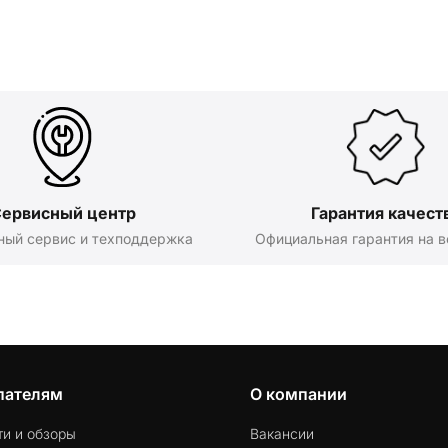
ервисный центр
Гарантия качест
ный сервис и техподдержка
Официальная гарантия на в
пателям
О компании
ти и обзоры
Вакансии