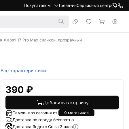
Покупателям
Трейд-ин
Сервисный центр
я Xiaomi 17 Pro Max силикон, прозрачный
Все характеристики
390 ₽
Добавить в корзину
Самовывоз сегодня из
9 магазинов
Доставка по городу бесплатно
Доставка Яндекс Go за 3 часа