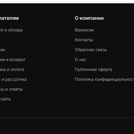
пателям
О компании
ти и обзоры
Вакансии
Контакты
-ин
Обратная связь
ия и возврат
О нас
ка и оплата
Публичная оферта
 и рассрочка
Политика конфиденциальнос
сы и ответы
сайта