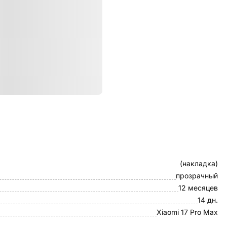
ристики
Клип-кейс
(накладка)
прозрачный
12 месяцев
14 дн.
Xiaomi 17 Pro Max