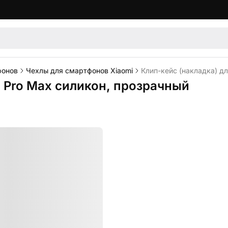
фонов
Чехлы для смартфонов Xiaomi
Клип-кейс (накладка) дл
7 Pro Max силикон, прозрачный