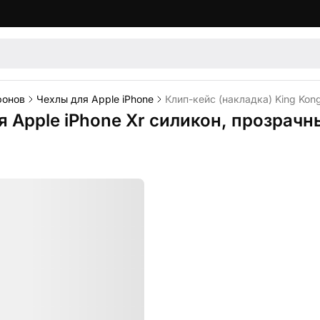
фонов
Чехлы для Apple iPhone
Клип-кейс (накладка) King Kon
я Apple iPhone Xr силикон, прозрачн