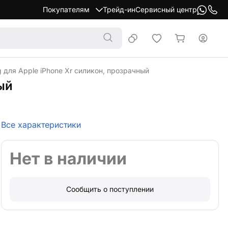
Покупателям
Трейд-ин
Сервисный центр
g для Apple iPhone Xr силикон, прозрачный
ый
Все характеристики
Нет в наличии
Сообщить о поступлении