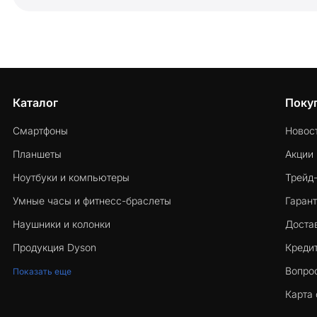
Каталог
Поку
Смартфоны
Новос
Планшеты
Акции
Ноутбуки и компьютеры
Трейд
Умные часы и фитнесс-браслеты
Гарант
Наушники и колонки
Достав
Продукция Dyson
Кредит
Вопро
Показать еще
Карта 