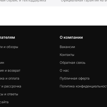
ный сервис и техподдержка
Официальная гарантия на в
пателям
О компании
ти и обзоры
Вакансии
Контакты
-ин
Обратная связь
ия и возврат
О нас
ка и оплата
Публичная оферта
 и рассрочка
Политика конфиденциальнос
сы и ответы
сайта