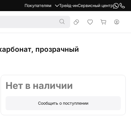
Покупателям
Трейд-ин
Сервисный центр
икарбонат, прозрачный
Нет в наличии
Сообщить о поступлении