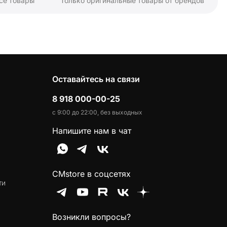
се товары
Только оригинальные товары от брендов
Оставайтесь на связи
8 918 000-00-25
с 9:00 до 22:00, без выходных
Напишите нам в чат
CMstore в соцсетях
ти
Возникли вопросы?