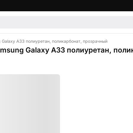
 Galaxy A33 полиуретан, поликарбонат, прозрачный
amsung Galaxy A33 полиуретан, пол