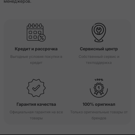
менеджеров.
Кредит и рассрочка
Сервисный центр
Выгодные условия покупки в
Собственный сервис и
кредит
техподдержка
Гарантия качества
100% оригинал
Официальная гарантия на все
Только оригинальные товары от
товары
брендов