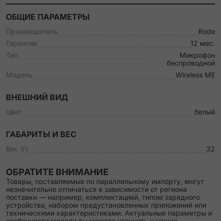
ОБЩИЕ ПАРАМЕТРЫ
Производитель
Rode
Гарантия
12 мес.
Тип
Микрофон
беспроводной
Модель
Wireless ME
ВНЕШНИЙ ВИД
Цвет
белый
ГАБАРИТЫ И ВЕС
Вес (г)
32
ОБРАТИТЕ ВНИМАНИЕ
Товары, поставляемые по параллельному импорту, могут
незначительно отличаться в зависимости от региона
поставки — например, комплектацией, типом зарядного
устройства, набором предустановленных приложений или
техническими характеристиками. Актуальные параметры и
особенности модели вы можете уточнить у наших