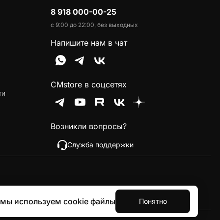
8 918 000-00-25
с 9:00 до 22:00, без выходных
Напишите нам в чат
CMstore в соцсетях
ти
Возникли вопросы?
Служба поддержки
 мы используем cookie файлы
Понятно