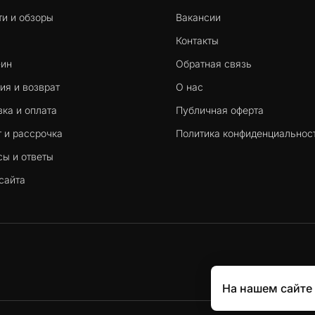
ти и обзоры
Вакансии
Контакты
-ин
Обратная связь
ия и возврат
О нас
ка и оплата
Публичная оферта
 и рассрочка
Политика конфиденциальнос
сы и ответы
сайта
На нашем сайте