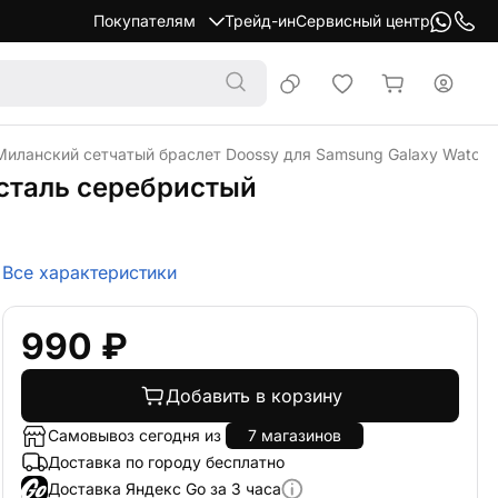
Покупателям
Трейд-ин
Сервисный центр
Миланский сетчатый браслет Doossy для Samsung Galaxy Watch
сталь серебристый
Все характеристики
990 ₽
Добавить в корзину
Самовывоз сегодня из
7 магазинов
Доставка по городу бесплатно
Доставка Яндекс Go за 3 часа