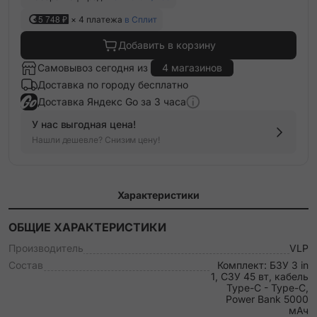
5 748 ₽
× 4 платежа
в Сплит
Добавить в корзину
Самовывоз сегодня из
4 магазинов
Доставка по городу бесплатно
Доставка Яндекс Go за 3 часа
У нас выгодная цена!
Нашли дешевле? Снизим цену!
Характеристики
ОБЩИЕ ХАРАКТЕРИСТИКИ
Производитель
VLP
Состав
Комплект: БЗУ 3 in
1, СЗУ 45 вт, кабель
Type-C - Type-C,
Power Bank 5000
мАч