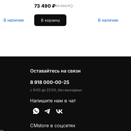
73 490 ₽
89 990 ₽
В наличии
В наличии
В корзину
Оставайтесь на связи
8 918 000-00-25
с 9:00 до 22:00, без выходных
Напишите нам в чат
CMstore в соцсетях
ти