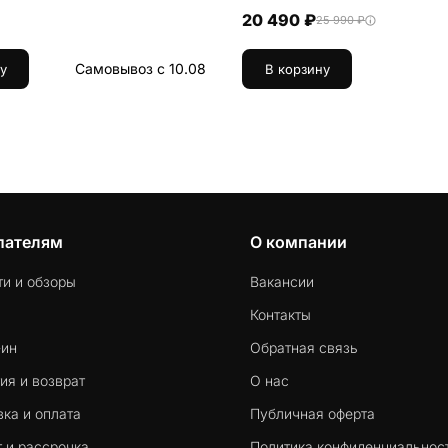
20 490 ₽
25 990 ₽
Самовывоз с 10.08
у
В корзину
пателям
О компании
ти и обзоры
Вакансии
Контакты
-ин
Обратная связь
ия и возврат
О нас
ка и оплата
Публичная оферта
 и рассрочка
Политика конфиденциальнос