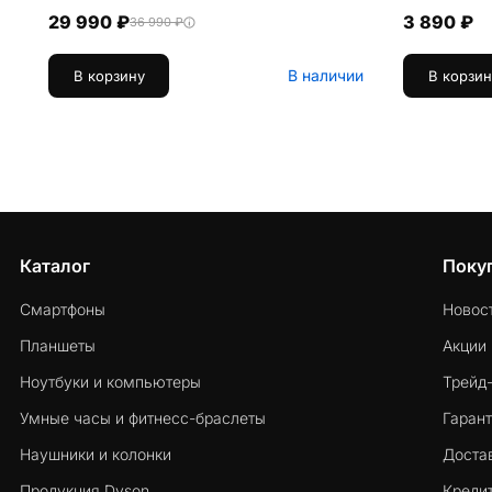
29 990 ₽
3 890 ₽
36 990 ₽
В наличии
В корзину
В корзин
Каталог
Поку
Смартфоны
Новос
Планшеты
Акции
Ноутбуки и компьютеры
Трейд
Умные часы и фитнесс-браслеты
Гарант
Наушники и колонки
Достав
Продукция Dyson
Кредит