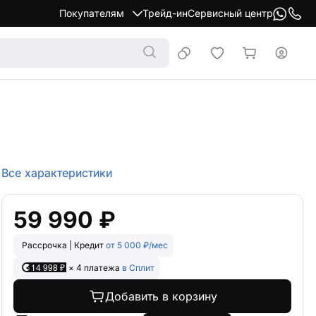
Покупателям
Трейд-ин
Сервисный центр
Все характеристики
59 990 ₽
Рассрочка | Кредит
от 5 000 ₽/мес
14 998 ₽
× 4 платежа
в Сплит
Добавить в корзину