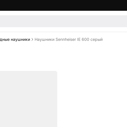
дные наушники
Наушники Sennheiser IE 600 серый