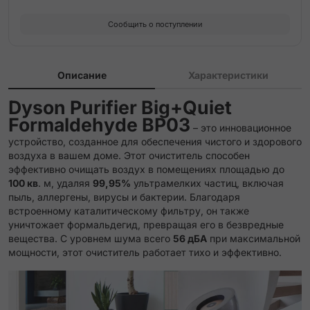
Сообщить о поступлении
Описание
Характеристики
Dyson Purifier Big+Quiet
Formaldehyde BP03
– это инновационное
устройство, созданное для обеспечения чистого и здорового
воздуха в вашем доме. Этот очиститель способен
эффективно очищать воздух в помещениях площадью до
100 кв
. м, удаляя
99,95%
ультрамелких частиц, включая
пыль, аллергены, вирусы и бактерии. Благодаря
встроенному каталитическому фильтру, он также
уничтожает формальдегид, превращая его в безвредные
вещества. С уровнем шума всего
56 дБА
при максимальной
мощности, этот очиститель работает тихо и эффективно.