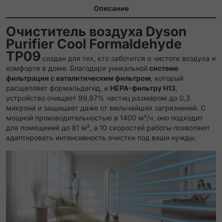
Описание
Очиститель воздуха Dyson
Purifier Cool Formaldehyde
TP09
создан для тех, кто заботится о чистоте воздуха и
комфорте в доме. Благодаря уникальной
системе
фильтрации с каталитическим фильтром
, который
расщепляет формальдегид, и
HEPA-фильтру H13
,
устройство очищает 99,97% частиц размером до 0,3
микрона и защищает даже от мельчайших загрязнений. С
мощной производительностью в 1400 м³/ч, оно подходит
для помещений до 81 м², а 10 скоростей работы позволяют
адаптировать интенсивность очистки под ваши нужды.