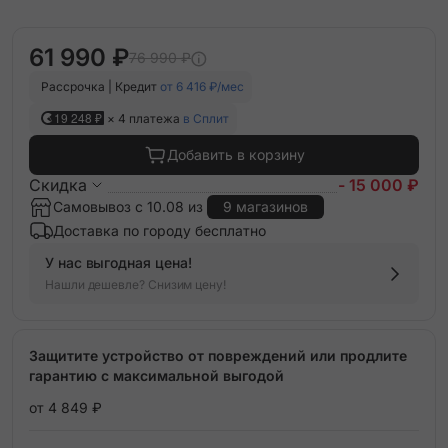
61 990 ₽
76 990 ₽
Рассрочка | Кредит
от 6 416 ₽/мес
19 248 ₽
× 4 платежа
в Сплит
Добавить в корзину
Скидка
- 15 000 ₽
Самовывоз с 10.08 из
9 магазинов
Доставка по городу бесплатно
У нас выгодная цена!
Нашли дешевле? Снизим цену!
Защитите устройство от повреждений или продлите
гарантию с максимальной выгодой
от 4 849 ₽