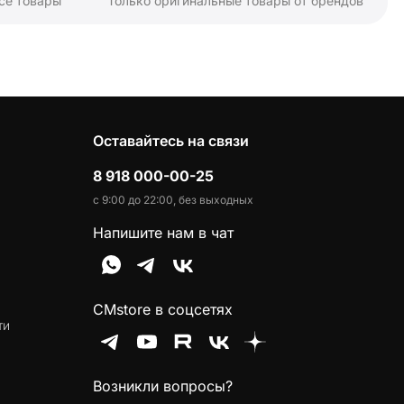
се товары
Только оригинальные товары от брендов
Оставайтесь на связи
8 918 000-00-25
с 9:00 до 22:00, без выходных
Напишите нам в чат
CMstore в соцсетях
ти
Возникли вопросы?