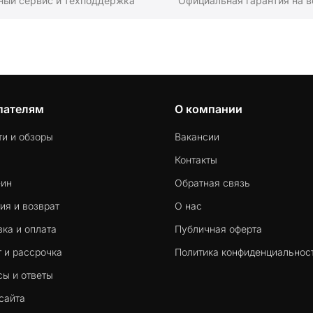
ный сервис и техподдержка
Официальная гарантия на в
пателям
О компании
ти и обзоры
Вакансии
Контакты
-ин
Обратная связь
ия и возврат
О нас
ка и оплата
Публичная оферта
 и рассрочка
Политика конфиденциальнос
сы и ответы
сайта