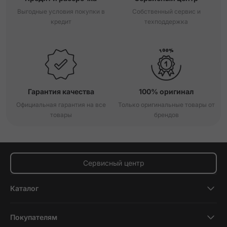
Выгодные условия покупки в
Собственный сервис и
кредит
техподдержка
Гарантия качества
100% оригинал
Официальная гарантия на все
Только оригинальные товары от
товары
брендов
Сервисный центр
Каталог
Смартфоны
Покупателям
Планшеты