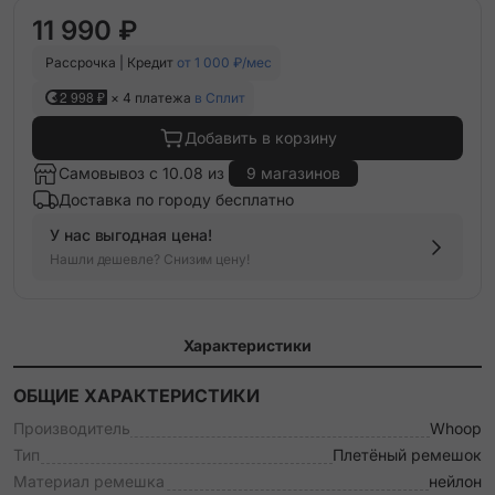
11 990 ₽
Рассрочка | Кредит
от 1 000 ₽/мес
2 998 ₽
× 4 платежа
в Сплит
Добавить в корзину
Самовывоз с 10.08 из
9 магазинов
Доставка по городу бесплатно
У нас выгодная цена!
Нашли дешевле? Снизим цену!
Характеристики
ОБЩИЕ ХАРАКТЕРИСТИКИ
Производитель
Whoop
Тип
Плетёный ремешок
Материал ремешка
нейлон