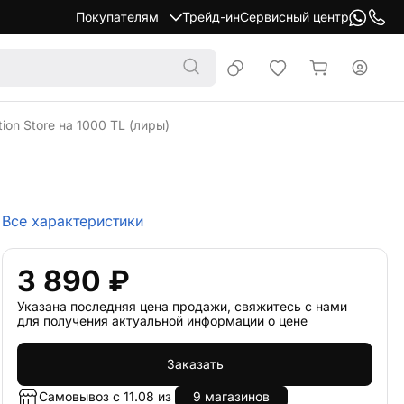
Покупателям
Трейд-ин
Сервисный центр
ion Store на 1000 TL (лиры)
Все характеристики
3 890 ₽
Указана последняя цена продажи, свяжитесь с нами
для получения актуальной информации о цене
Заказать
Самовывоз с 11.08 из
9 магазинов