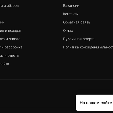
ти и обзоры
Вакансии
Контакты
-ин
Обратная связь
ия и возврат
О нас
ка и оплата
Публичная оферта
 и рассрочка
Политика конфиденциальнос
сы и ответы
сайта
На нашем сайте