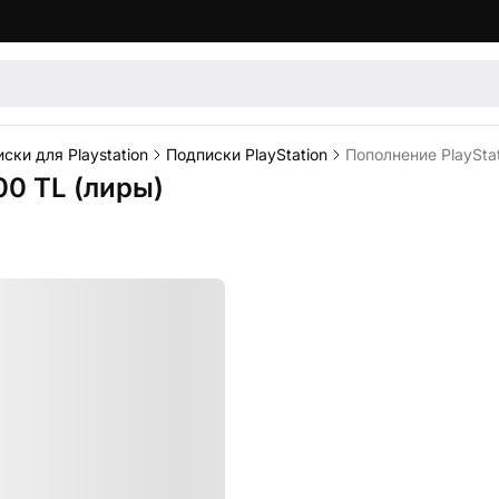
ски для Playstation
Подписки PlayStation
Пополнение PlayStat
00 TL (лиры)