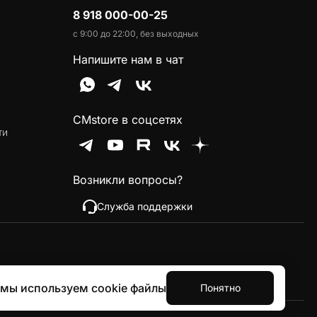
8 918 000-00-25
с 9:00 до 22:00, без выходных
Напишите нам в чат
CMstore в соцсетях
ти
Возникли вопросы?
Служба поддержки
 мы используем cookie файлы
Понятно