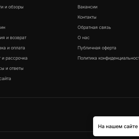
ти и обзоры
Вакансии
Контакты
-ин
Обратная связь
ия и возврат
О нас
ка и оплата
Публичная оферта
 и рассрочка
Политика конфиденциальнос
сы и ответы
сайта
На нашем сайте