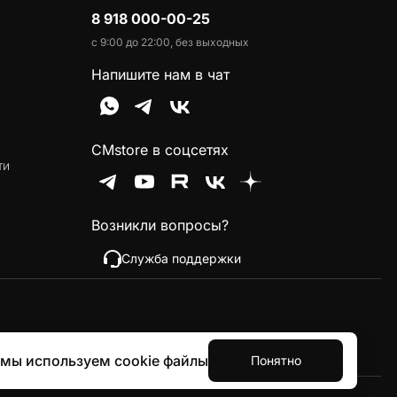
8 918 000-00-25
с 9:00 до 22:00, без выходных
Напишите нам в чат
CMstore в соцсетях
ти
Возникли вопросы?
Служба поддержки
 мы используем cookie файлы
Понятно