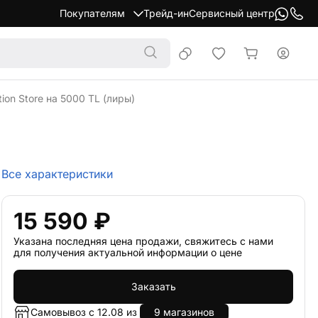
Покупателям
Трейд-ин
Сервисный центр
ion Store на 5000 TL (лиры)
Все характеристики
15 590 ₽
Указана последняя цена продажи, свяжитесь с нами
для получения актуальной информации о цене
Заказать
Самовывоз с 12.08 из
9 магазинов