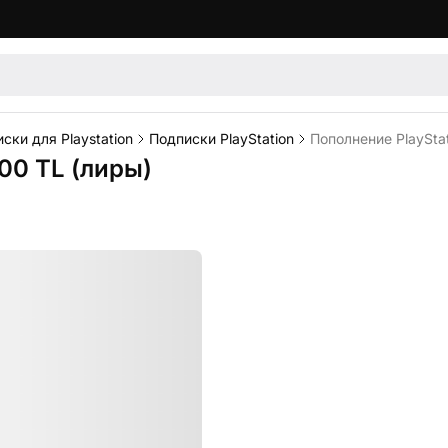
ски для Playstation
Подписки PlayStation
Пополнение PlayStat
000 TL (лиры)