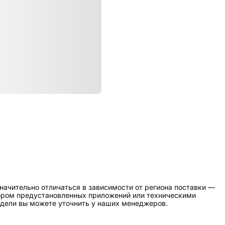
ристики
Пополнение
начительно отличаться в зависимости от региона поставки —
бором предустановленных приложений или техническими
дели вы можете уточнить у наших менеджеров.