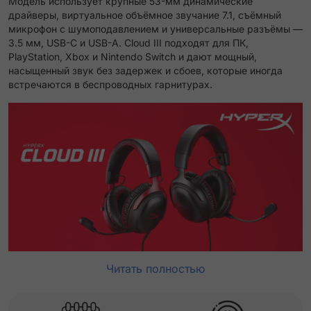
Модель использует крупные 53-мм динамические
драйверы, виртуальное объёмное звучание 7.1, съёмный
микрофон с шумоподавлением и универсальные разъёмы —
3.5 мм, USB-C и USB-A. Cloud III подходят для ПК,
PlayStation, Xbox и Nintendo Switch и дают мощный,
насыщенный звук без задержек и сбоев, которые иногда
встречаются в беспроводных гарнитурах.
Читать полностью