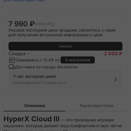
7 990 ₽
9 990 ₽
Указана последняя цена продажи, свяжитесь с нами
для получения актуальной информации о цене
Заказать
Скидка
- 2 000 ₽
Самовывоз с 12.08 из
9 магазинов
Доставка по городу бесплатно
У нас выгодная цена!
Нашли дешевле? Снизим цену!
Описание
Характеристики
HyperX Cloud III
— это проводные игровые
наушники, которые делают игру комфортнее и звук чётче.