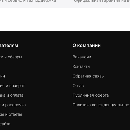
ный сервис и техподдержка
Официальная гарантия на в
пателям
О компании
ти и обзоры
Вакансии
Контакты
-ин
Обратная связь
ия и возврат
О нас
ка и оплата
Публичная оферта
 и рассрочка
Политика конфиденциальнос
сы и ответы
сайта