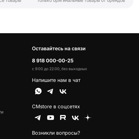
се товары
Только оригинальные товары от брендов
Оставайтесь на связи
8 918 000-00-25
с 9:00 до 22:00, без выходных
Напишите нам в чат
CMstore в соцсетях
ти
Возникли вопросы?