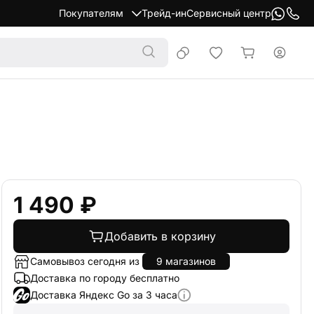
Покупателям
Трейд-ин
Сервисный центр
1 490 ₽
Добавить в корзину
Самовывоз сегодня из
9 магазинов
Доставка по городу бесплатно
Доставка Яндекс Go за 3 часа