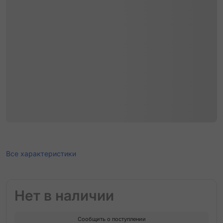
Все характеристики
Нет в наличии
Сообщить о поступлении