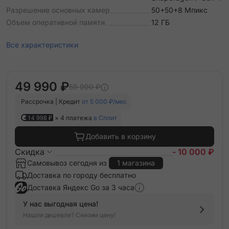
Разрешение основных камер
50+50+8 Мпикс
Объем оперативной памяти
12 ГБ
Все характеристики
49 990 ₽
59 990 ₽
Рассрочка | Кредит
от 5 000 ₽/мес
14 998 ₽
× 4 платежа
в Сплит
Добавить в корзину
Скидка
- 10 000 ₽
Самовывоз сегодня из
1 магазина
Доставка по городу бесплатно
Доставка Яндекс Go за 3 часа
У нас выгодная цена!
Нашли дешевле? Снизим цену!