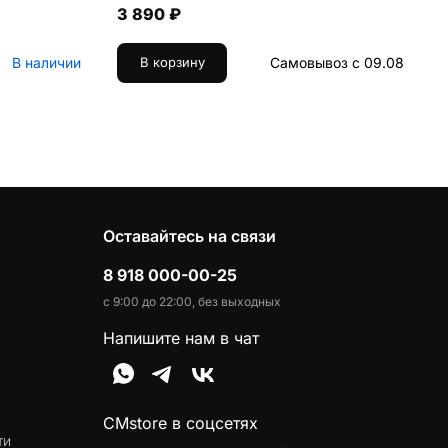
3 890 ₽
В наличии
Самовывоз с 09.08
В корзину
Оставайтесь на связи
8 918 000-00-25
с 9:00 до 22:00, без выходных
Напишите нам в чат
CMstore в соцсетях
ти