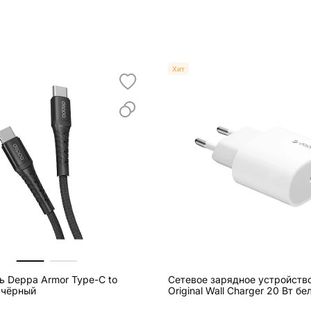
Хит
ь Deppa Armor Type-C to
Сетевое зарядное устройств
, чёрный
Original Wall Charger 20 Вт бе