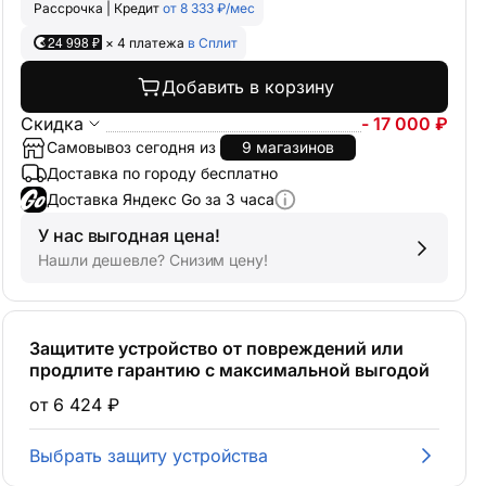
Рассрочка | Кредит
от 8 333 ₽/мес
24 998 ₽
× 4 платежа
в Сплит
Добавить в корзину
Скидка
- 17 000 ₽
Самовывоз сегодня из
9 магазинов
Доставка по городу бесплатно
Доставка Яндекс Go за 3 часа
У нас выгодная цена!
Нашли дешевле? Снизим цену!
Защитите устройство от повреждений или
продлите гарантию с максимальной выгодой
от 6 424 ₽
Выбрать защиту устройства