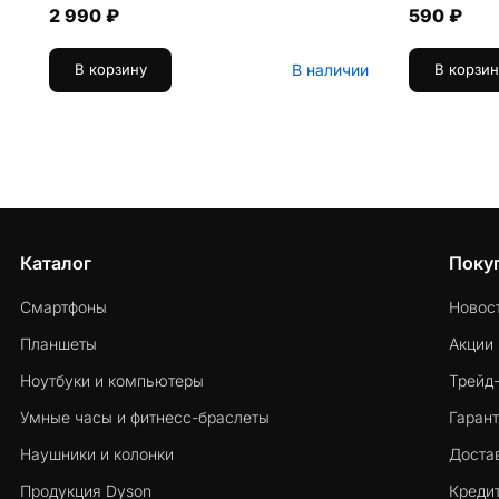
2 990 ₽
590 ₽
В наличии
В корзину
В корзин
Каталог
Поку
Смартфоны
Новос
Планшеты
Акции
Ноутбуки и компьютеры
Трейд
Умные часы и фитнесс-браслеты
Гарант
Наушники и колонки
Достав
Продукция Dyson
Кредит