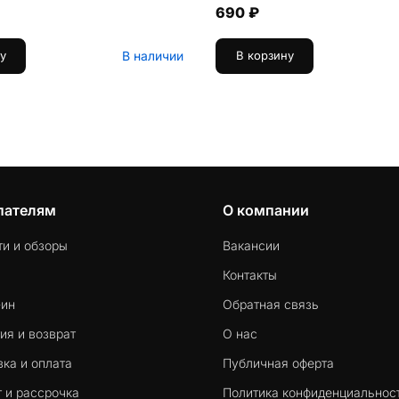
690 ₽
В наличии
у
В корзину
пателям
О компании
ти и обзоры
Вакансии
Контакты
-ин
Обратная связь
ия и возврат
О нас
ка и оплата
Публичная оферта
 и рассрочка
Политика конфиденциальнос