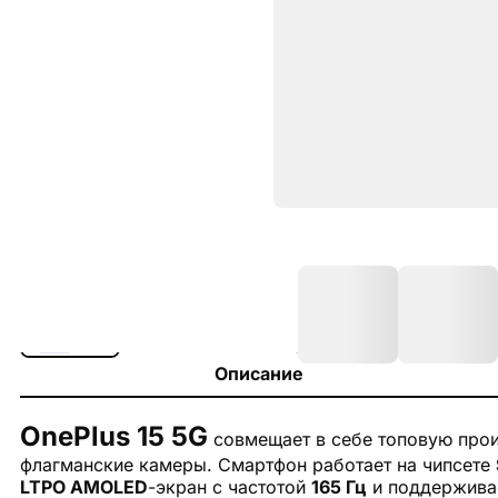
Описание
OnePlus 15 5G
совмещает в себе топовую прои
флагманские камеры. Смартфон работает на чипсете
LTPO AMOLED
-экран с частотой
165 Гц
и поддерживае