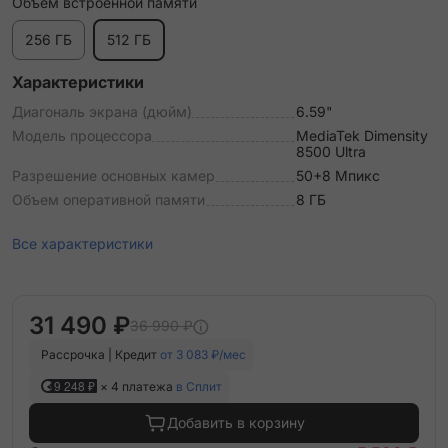
Объем встроенной памяти
256 ГБ
512 ГБ
Характеристики
Диагональ экрана (дюйм)
6.59"
Модель процессора
MediaTek Dimensity
8500 Ultra
Разрешение основных камер
50+8 Мпикс
Объем оперативной памяти
8 ГБ
Все характеристики
31 490 ₽
36 990 ₽
Рассрочка | Кредит
от 3 083 ₽/мес
9 248 ₽
× 4 платежа
в Сплит
Добавить в корзину