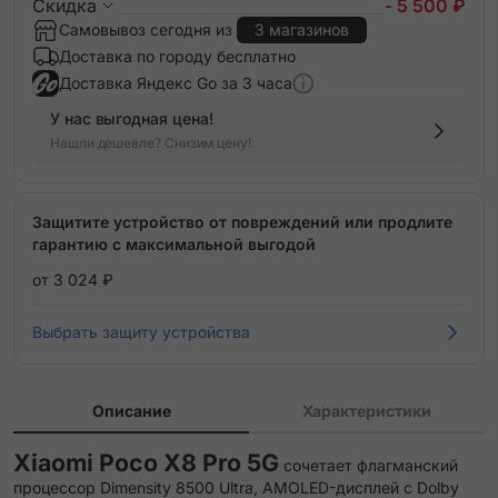
Скидка
- 5 500 ₽
Самовывоз сегодня из
3 магазинов
Доставка по городу бесплатно
Доставка Яндекс Go за 3 часа
У нас выгодная цена!
Нашли дешевле? Снизим цену!
Защитите устройство от повреждений или продлите
гарантию с максимальной выгодой
от 3 024 ₽
Выбрать защиту устройства
Описание
Характеристики
Xiaomi Poco X8 Pro 5G
сочетает флагманский
процессор Dimensity 8500 Ultra, AMOLED-дисплей с Dolby