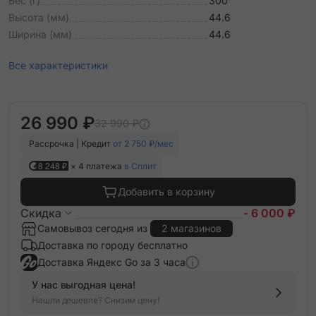
Вес (г)
300
Высота (мм)
44.6
Ширина (мм)
44.6
Все характеристики
26 990 ₽
32 990 ₽
Рассрочка | Кредит
от 2 750 ₽/мес
8 248 ₽
× 4 платежа
в Сплит
Добавить в корзину
Скидка
- 6 000 ₽
Самовывоз сегодня из
2 магазинов
Доставка по городу бесплатно
Доставка Яндекс Go за 3 часа
У нас выгодная цена!
Нашли дешевле? Снизим цену!