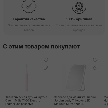
Гарантия качества
100% оригинал
Официальная гарантия на все
Только оригинальные товары от
товары
брендов
С этим товаром покупают
Электрическая зубная щетка
Зеркало для макияжа Xiaomi
Ма
Xiaomi Mijia T100 Electric
Jordan Judy Tri-color LED
Huo
Toothbrush розовый
Makeup Mirror белый
Cli